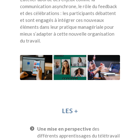
communication asynchrone, le rôle du feedback
et des célébrations : les participants débattent
et sont engagés à intégrer ces nouveaux
éléments dans leur pratique managériale pour
mieux s’adapter à cette nouvelle organisation
du travail.
LES +
Une mise en perspective
des
différents apprentissages du télétravail