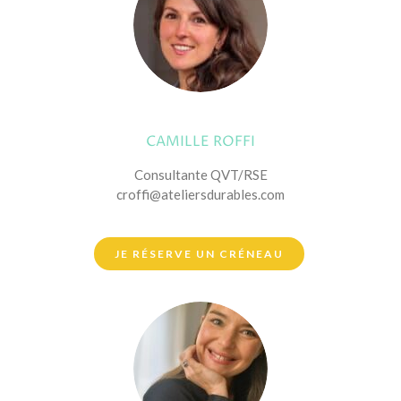
CAMILLE ROFFI
Consultante QVT/RSE
croffi@ateliersdurables.com
JE RÉSERVE UN CRÉNEAU