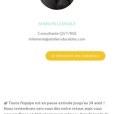
MARION LEMERLE
Consultante QVT/RSE
mlemerle@ateliersdurables.com
JE RÉSERVE UN CRÉNEAU
🌿 Toute l’équipe est en pause estivale jusqu’au 24 août !
Nous reviendrons vers vous dès notre retour, mais vous
pouvez d’ores et déjà réserver un créneau dans l’agenda de