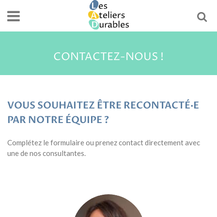
CONTACTEZ-NOUS !
VOUS SOUHAITEZ ÊTRE RECONTACTÉ·E
PAR NOTRE ÉQUIPE ?
Complétez le formulaire ou prenez contact directement avec
une de nos consultantes.