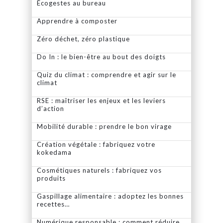
Écogestes au bureau
Apprendre à composter
Zéro déchet, zéro plastique
Do In : le bien-être au bout des doigts
Quiz du climat : comprendre et agir sur le
climat
RSE : maîtriser les enjeux et les leviers
d’action
Mobilité durable : prendre le bon virage
Création végétale : fabriquez votre
kokedama
Cosmétiques naturels : fabriquez vos
produits
Gaspillage alimentaire : adoptez les bonnes
recettes…
Numérique responsable : comment réduire