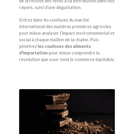
de la récolte des fèves à sa distribution dans nos
rayons, suivi d’une dégustation.
Entrez dans les coulisses du marché
international des matières premières agricoles
pour mieux analyser l’impact environnemental et
social à chaque maillon de la chaîne. Puis
pénétrez
les coulisses des aliments
d’importation
pour mieux comprendre la
révolution que sous-tend le commerce équitable.
x
y