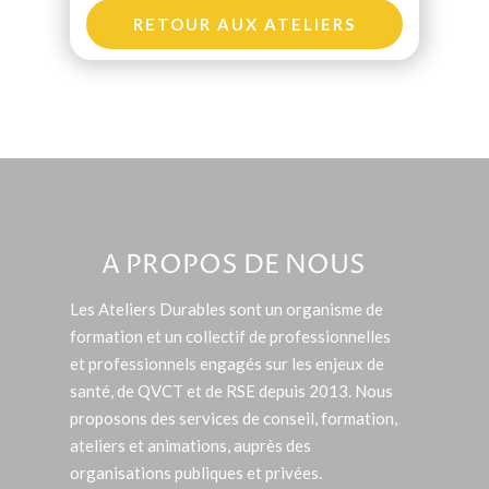
RETOUR AUX ATELIERS
A PROPOS DE NOUS
Les Ateliers Durables sont un organisme de
formation et un collectif de professionnelles
et professionnels engagés sur les enjeux de
santé, de QVCT et de RSE depuis 2013. Nous
proposons des services de conseil, formation,
ateliers et animations, auprès des
organisations publiques et privées.