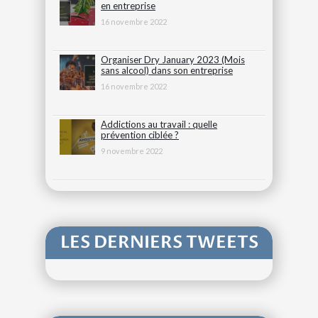
en entreprise
16 novembre 2022
Organiser Dry January 2023 (Mois
sans alcool) dans son entreprise
16 novembre 2022
Addictions au travail : quelle
prévention ciblée ?
9 novembre 2022
LES DERNIERS TWEETS