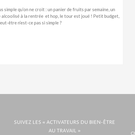
s simple qu’on ne croit : un panier de fruits par semaine, un
 alcoolisé à la rentrée et hop, le tour est joué ! Petit budget,
ut-être n’est-ce pas si simple ?
SUIVEZ LES « ACTIVATEURS DU BIEN-ÊTRE
AU TRAVAIL »
Ch