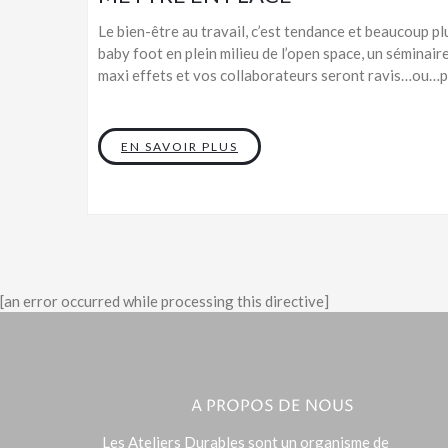
Le bien-être au travail, c’est tendance et beaucoup plu
baby foot en plein milieu de l’open space, un séminaire
maxi effets et vos collaborateurs seront ravis…ou…pe
EN SAVOIR PLUS
[an error occurred while processing this directive]
A PROPOS DE NOUS
Les Ateliers Durables sont un organisme de