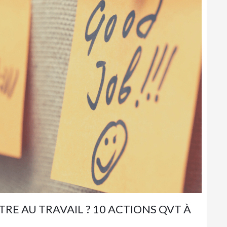
RE AU TRAVAIL ? 10 ACTIONS QVT À