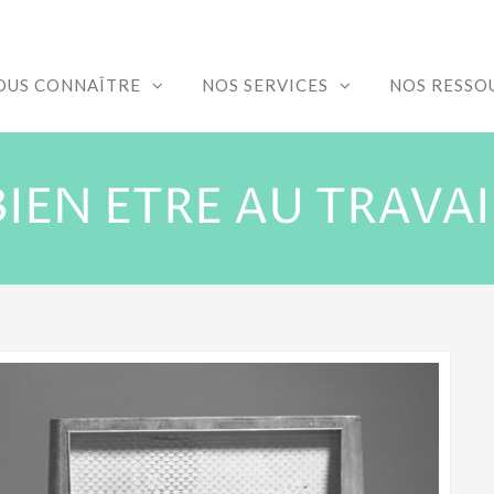
OUS CONNAÎTRE
NOS SERVICES
NOS RESSO
BIEN ETRE AU TRAVAI