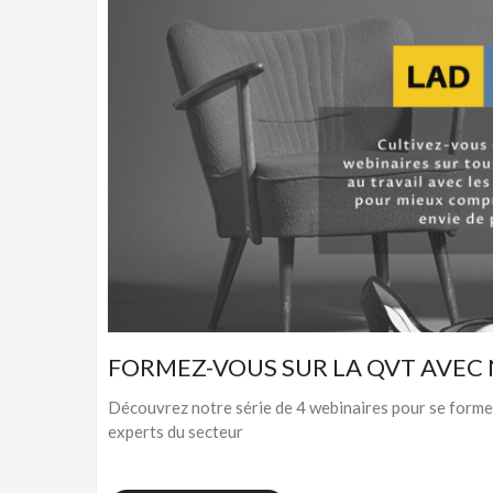
FORMEZ-VOUS SUR LA QVT AVEC
Découvrez notre série de 4 webinaires pour se forme
experts du secteur