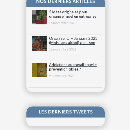
NOS DERNIERS ARTICLES
5 idées originales pour
organiser noël en entreprise
16 novembre 2022
Organiser Dry January 2023
(Mois sans alcool) dans son
entreprise
16 novembre 2022
Addictions au travail : quelle
prévention ciblée ?
9 novembre 2022
LES DERNIERS TWEETS