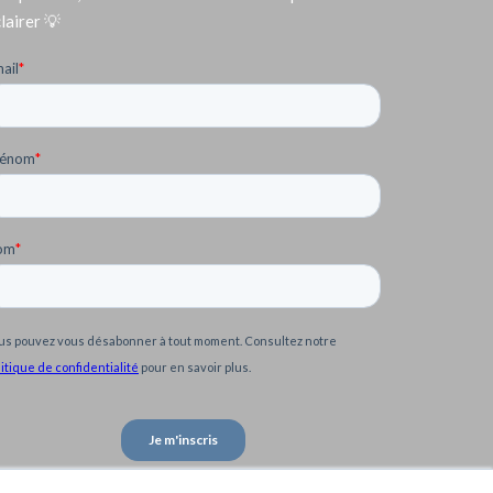
lairer 💡