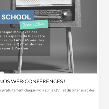
 NOS WEB-CONFÉRENCES !
r gratuitement chaque mois sur la QVT et discuter avec des