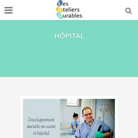
HÔPITAL