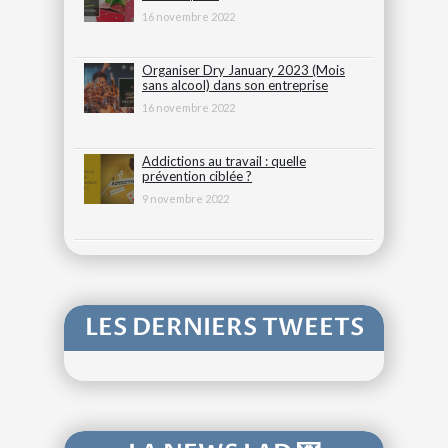
16 novembre 2022
Organiser Dry January 2023 (Mois
sans alcool) dans son entreprise
16 novembre 2022
Addictions au travail : quelle
prévention ciblée ?
9 novembre 2022
LES DERNIERS TWEETS