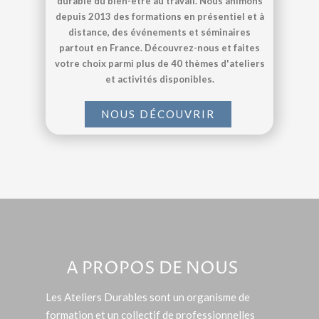
durable du bien-être au travail. Nous animons
depuis 2013 des formations en présentiel et à
distance, des événements et séminaires
partout en France. Découvrez-nous et faites
votre choix parmi plus de 40 thèmes d'ateliers
et activités disponibles.
NOUS DÉCOUVRIR
A PROPOS DE NOUS
Les Ateliers Durables sont un organisme de
formation et un collectif de professionnelles