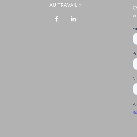
AU TRAVAIL »
Ch
éc