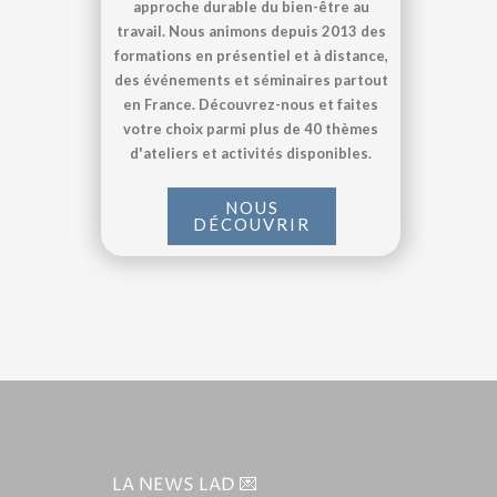
approche durable du bien-être au
travail. Nous animons depuis 2013 des
formations en présentiel et à distance,
des événements et séminaires partout
en France. Découvrez-nous et faites
votre choix parmi plus de 40 thèmes
d'ateliers et activités disponibles.
NOUS
DÉCOUVRIR
LA NEWS LAD 💌