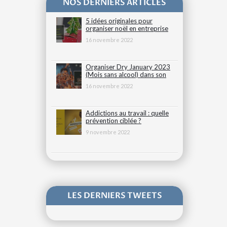
NOS DERNIERS ARTICLES
5 idées originales pour
organiser noël en entreprise
16 novembre 2022
Organiser Dry January 2023
(Mois sans alcool) dans son
entreprise
16 novembre 2022
Addictions au travail : quelle
prévention ciblée ?
9 novembre 2022
LES DERNIERS TWEETS