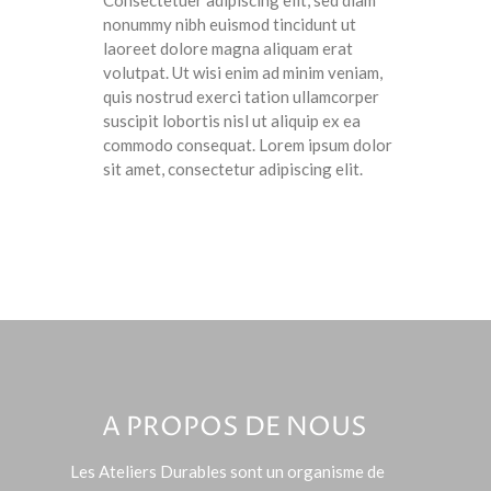
Consectetuer adipiscing elit, sed diam
nonummy nibh euismod tincidunt ut
laoreet dolore magna aliquam erat
volutpat. Ut wisi enim ad minim veniam,
quis nostrud exerci tation ullamcorper
suscipit lobortis nisl ut aliquip ex ea
commodo consequat. Lorem ipsum dolor
sit amet, consectetur adipiscing elit.
A PROPOS DE NOUS
Les Ateliers Durables sont un organisme de