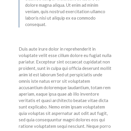
dolore magna aliqua. Ut enim ad minim
veniam, quis nostrud exercitation ullamco
laboris nisi ut aliquip ex ea commodo
consequat.
Duis aute irure dolor in reprehenderit in
voluptate velit esse cillum dolore eu fugiat nulla
pariatur. Excepteur sint occaecat cupidatat non
proident, sunt in culpa qui officia deserunt mollit
anim id est laborum Sed ut perspiciatis unde
omnis iste natus error sit voluptatem
accusantium doloremque laudantium, totam rem
aperiam, eaque ipsa quae ab illo inventore
veritatis et quasi architecto beatae vitae dicta
sunt explicabo. Nemo enim ipsam voluptatem
quia voluptas sit aspernatur aut odit aut fugit,
sed quia consequuntur magni dolores eos qui
ratione voluptatem sequi nesciunt. Neque porro