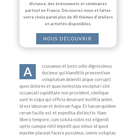
distance, des événements et séminaires
partout en France. Découvrez-nous et faites
votre choix parmi plus de 40 thèmes d'ateliers
et activités disponibles.
NOUS DÉCOUVRIR
ccusamus et iusto odio dignissimos
A
ducimus qui blanditiis praesentium
voluptatum deleniti atque corrupti
quos dolores et quas molestias excepturi sint
occaecati cupiditate non provident, similique
sunt in culpa qui officia deserunt mollitia animi,
id est laborum et dolorum fuga. Et harum quidem
rerum facilis est et expedita distinctio. Nam
libero tempore, cum soluta nobis est eligendi
optio cumque nihil impedit quo minus id quod
maxime placeat facere possimus, omnis voluptas