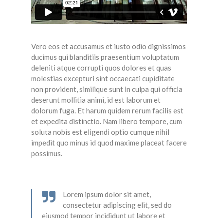
Vero eos et accusamus et iusto odio dignissimos
ducimus qui blanditiis praesentium voluptatum
deleniti atque corrupti quos dolores et quas
molestias excepturi sint occaecati cupiditate
non provident, similique sunt in culpa qui officia
deserunt mollitia animi, id est laborum et
dolorum fuga. Et harum quidem rerum facilis est
et expedita distinctio. Nam libero tempore, cum
soluta nobis est eligendi optio cumque nihil
impedit quo minus id quod maxime placeat facere
possimus.
Lorem ipsum dolor sit amet,
consectetur adipiscing elit, sed do
eiusmod tempor incididunt ut labore et