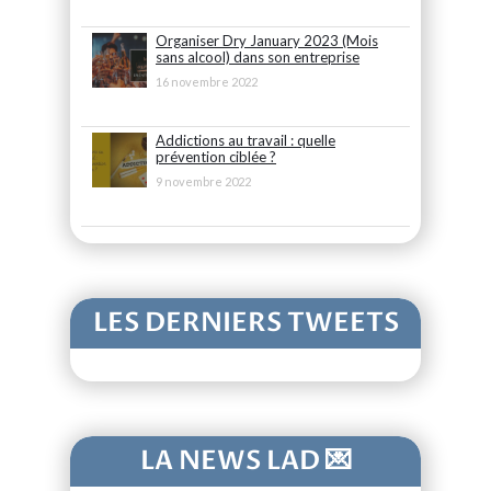
Organiser Dry January 2023 (Mois
sans alcool) dans son entreprise
16 novembre 2022
Addictions au travail : quelle
prévention ciblée ?
9 novembre 2022
LES DERNIERS TWEETS
LA NEWS LAD 💌