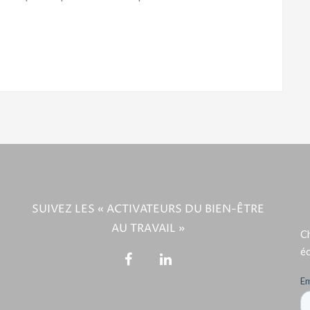
SUIVEZ LES « ACTIVATEURS DU BIEN-ÊTRE
AU TRAVAIL »
Ch
éc