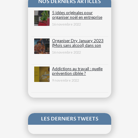
NOS DERNIERS ARTICLES
5 idées originales pour
organiser noël en entreprise
16 novembre 2022
Organiser Dry January 2023
(Mois sans alcool) dans son
entreprise
16 novembre 2022
Addictions au travail : quelle
prévention ciblée ?
9 novembre 2022
LES DERNIERS TWEETS