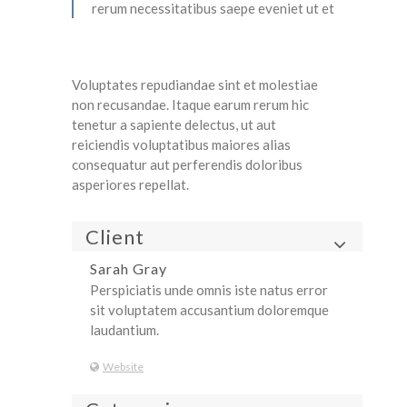
rerum necessitatibus saepe eveniet ut et
Voluptates repudiandae sint et molestiae
non recusandae. Itaque earum rerum hic
tenetur a sapiente delectus, ut aut
reiciendis voluptatibus maiores alias
consequatur aut perferendis doloribus
asperiores repellat.
Client
Sarah Gray
Perspiciatis unde omnis iste natus error
sit voluptatem accusantium doloremque
laudantium.
Website