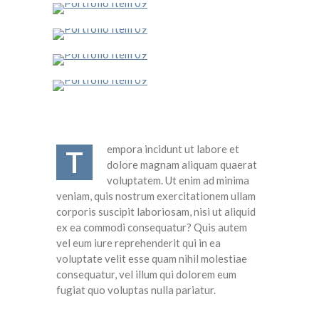
empora incidunt ut labore et
T
dolore magnam aliquam quaerat
voluptatem. Ut enim ad minima
veniam, quis nostrum exercitationem ullam
corporis suscipit laboriosam, nisi ut aliquid
ex ea commodi consequatur? Quis autem
vel eum iure reprehenderit qui in ea
voluptate velit esse quam nihil molestiae
consequatur, vel illum qui dolorem eum
fugiat quo voluptas nulla pariatur.