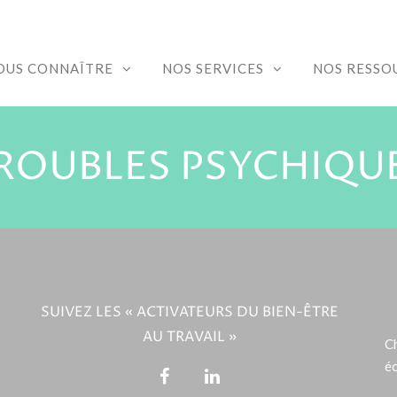
OUS CONNAÎTRE
NOS SERVICES
NOS RESSO
ROUBLES PSYCHIQU
SUIVEZ LES « ACTIVATEURS DU BIEN-ÊTRE
AU TRAVAIL »
Ch
éc