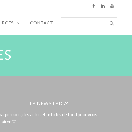
URCES
CONTACT
ES
LA NEWS LAD 💌
aque mois, des actus et articles de fond pour vous
lairer 💡