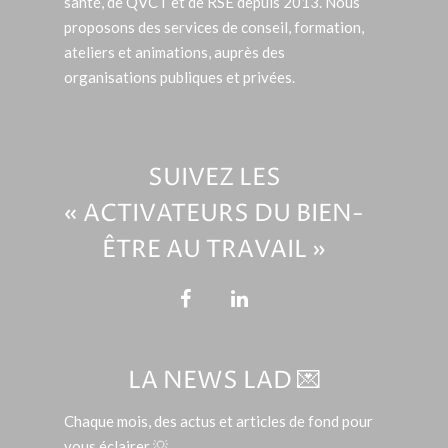
santé, de QVCT et de RSE depuis 2013. Nous
proposons des services de conseil, formation,
ateliers et animations, auprès des
organisations publiques et privées.
SUIVEZ LES
« ACTIVATEURS DU BIEN-
ÊTRE AU TRAVAIL »
LA NEWS LAD 💌
Chaque mois, des actus et articles de fond pour
vous éclairer 💡